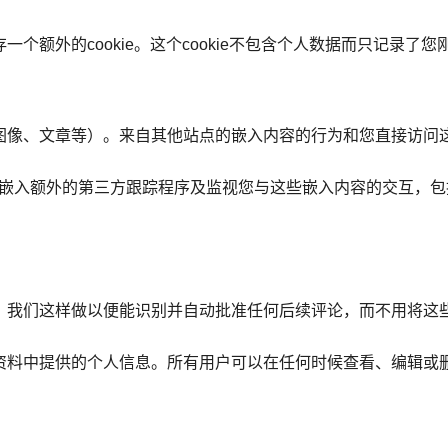
个额外的cookie。这个cookie不包含个人数据而只记录了
图像、文章等）。来自其他站点的嵌入内容的行为和您直接访问
es、嵌入额外的第三方跟踪程序及监视您与这些嵌入内容的交互，
。我们这样做以便能识别并自动批准任何后续评论，而不用将这
资料中提供的个人信息。所有用户可以在任何时候查看、编辑或