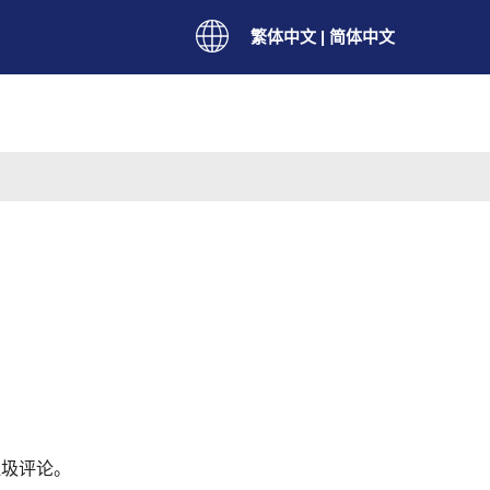
繁体中文
|
简体中文
垃圾评论。