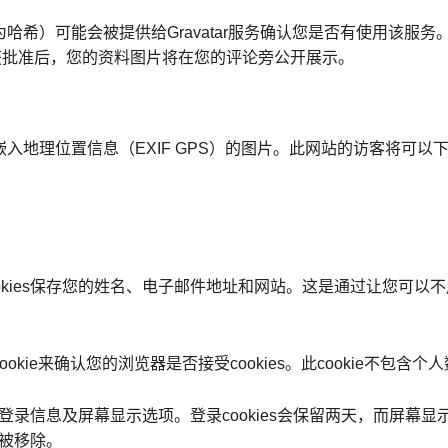
）可能会被提供给Gravatar服务确认您是否有使用该服务。Gr
licy。在您的评论获批准后，您的资料图片将在您的评论旁公开展示。
入地理位置信息（EXIF GPS）的图片。此网站的访客将可以
okies保存您的姓名、电子邮件地址和网站。这是通过让您可以
kie来确认您的浏览器是否接受cookies。此cookie不包
登录信息及屏幕显示选项。登录cookies会保留两天，而屏幕显示
将被移除。